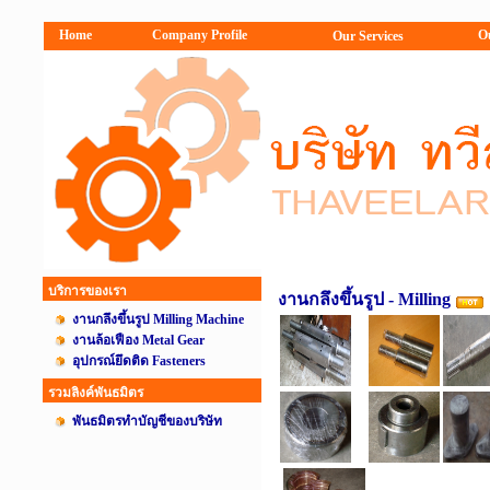
Home
Company Profile
O
Our Services
บริการของเรา
งานกลึงขึ้นรูป - Milling
งานกลึงขึ้นรูป Milling Machine
งานล้อเฟือง Metal Gear
อุปกรณ์ยึดติด Fasteners
รวมลิงค์พันธมิตร
พันธมิตรทำบัญชีของบริษัท