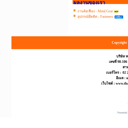
ผลงานของเรา
งานล้อเฟือง - Metal Gear
อุปกรณ์ยึดติด - Fasteners
Copyright 
บริษัท 
เลขที่ 98-106
สา
เบอร์โทร : 02
อีเมล :
เว็บไซต์ : www.th