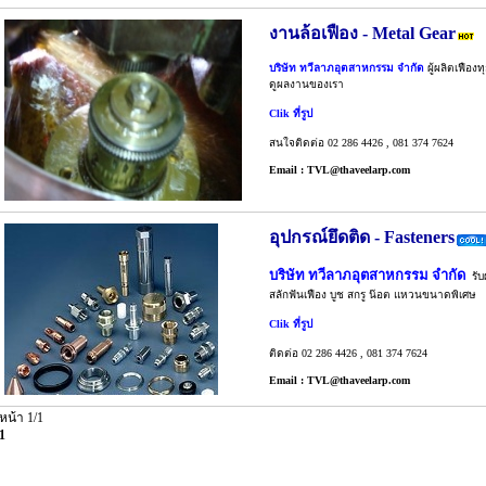
งานล้อเฟือง - Metal Gear
บริษัท ทวีลาภอุตสาหกรรม จำกัด
ผู้ผลิตเฟือ
ดูผลงานของเรา
Clik ที่รูป
สนใจติดต่อ 02 286 4426 , 081 374 7624
Email :
TVL@thaveelarp.com
อุปกรณ์ยึดติด - Fasteners
บริษัท ทวีลาภอุตสาหกรรม จำกัด
รับผ
สลักฟันเฟือง บูช สกรู น๊อต แหวนขนาดพิเศษ
Clik ที่รูป
ติดต่อ 02 286 4426 , 081 374 7624
Email :
TVL@thaveelarp.com
หน้า 1/1
1