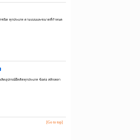
งทุกชนิด ทุกประเภท ตามแบบและขนาดที่กำหนด
ลิตอุปกรณ์ยึดติดทุกประเภท ข้อต่อ สลักเพลา
[Go to top]